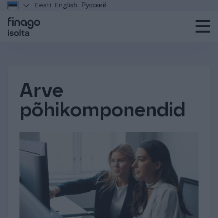
Eesti
English
Русский
Arve
põhikomponendid