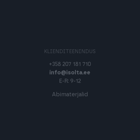
KLIENDITEENINDUS
+358 207 181 710
info@isolta.ee
E-R: 9-12
Abimaterjalid