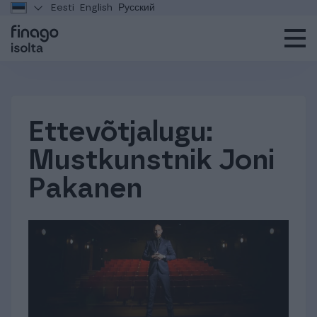
Eesti
English
Русский
Ettevõtjalugu:
Mustkunstnik Joni
Pakanen