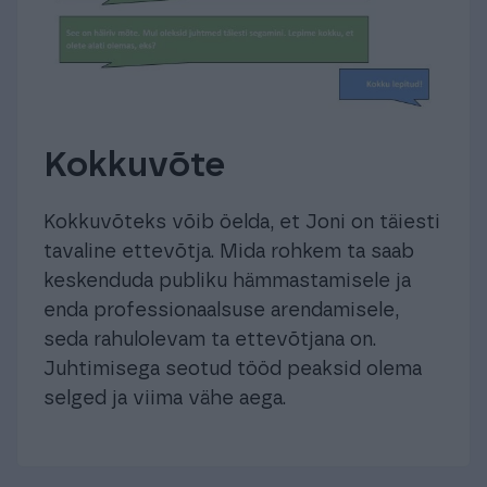
Kokkuvõte
Kokkuvõteks võib öelda, et Joni on täiesti
tavaline ettevõtja. Mida rohkem ta saab
keskenduda publiku hämmastamisele ja
enda professionaalsuse arendamisele,
seda rahulolevam ta ettevõtjana on.
Juhtimisega seotud tööd peaksid olema
selged ja viima vähe aega.