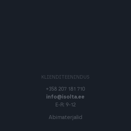
KLIENDITEENINDUS
+358 207 181 710
info@isolta.ee
E-R: 9-12
Abimaterjalid