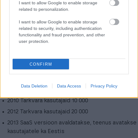
I want to allow Google to enable storage
sanitaartehnika ettevõttes
related to personalization.
2004 Versioon 1.0 avaldatakse, esimesena
I want to allow Google to enable storage
Windows -ja siis Mac versioonina.
related to security, including authentication
functionality and fraud prevention, and other
2006 Ettevõtte muutub osaühinguks
user protection.
2008 E-arved käivitatakse tarkvara osana,
koostöös Maventaga
CONFIRM
2008 Tarkvara kasutajaid 5000
2009 Etera ja Uusyrityskeskused valivad Isolta
Data Deletion
Data Access
Privacy Policy
aasta elektroonikaettevõtteks
2010 Tarkvara kasutajaid 10 000
2012 Tarkvara kasutajaid 20 000
2013 SaaS versioon avaldatakse, teenus avatakse
kasutajatele ka Eestis