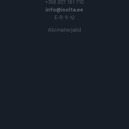
+358 207 181 710
info@isolta.ee
E-R: 9-12
Abimaterjalid